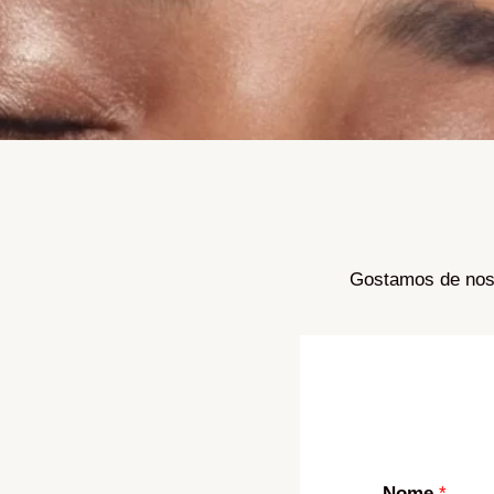
Gostamos de nos 
Nome
*