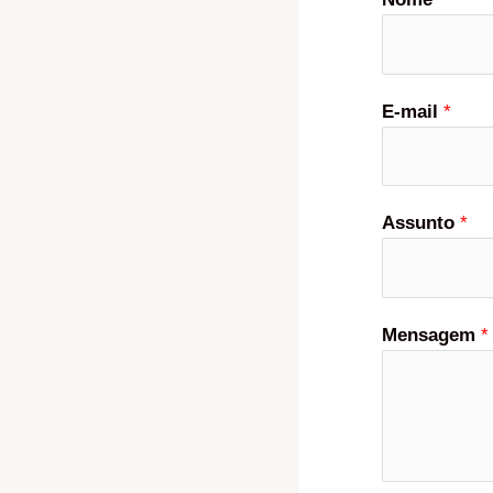
E-mail
*
Assunto
*
Mensagem
*