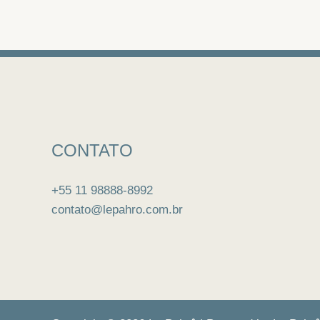
CONTATO
+55 11 98888-8992
contato@lepahro.com.br