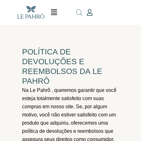
Ir
Menu
para
o
conteúdo
POLÍTICA DE
DEVOLUÇÕES E
REEMBOLSOS DA LE
PAHRÔ
Na Le Pahrô , queremos garantir que você
esteja totalmente satisfeito com suas
compras em nosso site. Se, por algum
motivo, você não estiver satisfeito com um
produto que adquiriu, oferecemos uma
política de devoluções e reembolsos que
assegura seus direitos como consumidor.