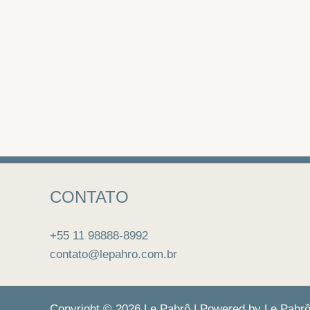
CONTATO
+55 11 98888-8992
contato@lepahro.com.br
Copyright © 2026 Le Pahrô | Powered by Le Pahr