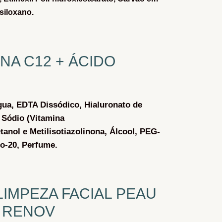
siloxano.
NA C12 + ÁCIDO
gua,
EDTA Dissódico,
Hialuronato de
 Sódio (Vitamina
tanol e Metilisotiazolinona,
Álcool,
PEG-
to-20,
Perfume.
IMPEZA FACIAL PEAU
RENOV