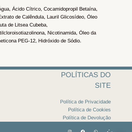
ua, Ácido Cítrico, Cocamidopropil Betaína,
Extrato de Calêndula, Lauril Glicosídeo, Óleo
uta de Litsea Cubeba,
tilcloroisotiazolinona, Nicotinamida, Óleo da
meticona PEG-12, Hidróxido de Sódio.
POLÍTICAS DO
SITE
Política de Privacidade
Política de Cookies
Política de Devolução