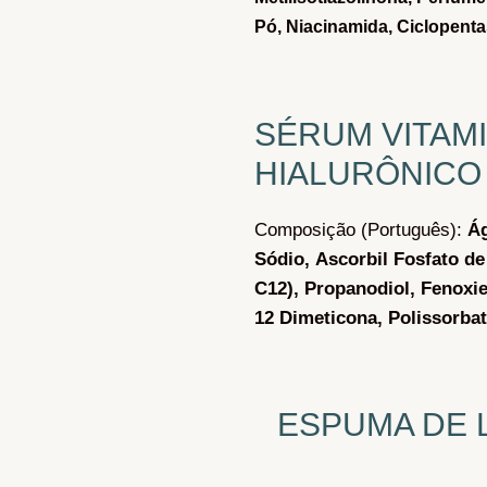
Pó,
Niacinamida,
Ciclopenta
SÉRUM VITAMI
HIALURÔNICO
Composição (Português):
Á
Sódio,
Ascorbil Fosfato de
C12),
Propanodiol,
Fenoxie
12 Dimeticona,
Polissorba
ESPUMA DE L