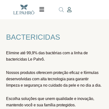
Ir
Menu
para
o
conteúdo
BACTERICIDAS
Elimine até 99,9% das bactérias com a linha de
bactericidas Le Pahrô.
Nossos produtos oferecem proteção eficaz e fórmulas
desenvolvidas com alta tecnologia para garantir
limpeza e segurança no cuidado da pele e no dia a dia.
Escolha soluções que unem qualidade e inovação,
mantendo você e sua família protegidos.