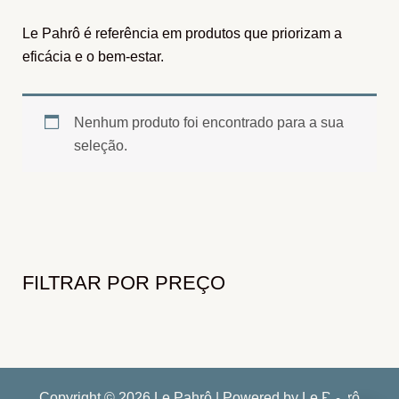
Le Pahrô é referência em produtos que priorizam a
eficácia e o bem-estar.
Nenhum produto foi encontrado para a sua
seleção.
FILTRAR POR PREÇO
Copyright © 2026 Le Pahrô | Powered by Le Pahrô