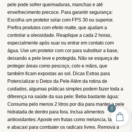
pele pode sofrer queimaduras, manchas e até
envelhecimento precoce. Para garantir segurança:
Escolha um protetor solar com FPS 30 ou superior.
Prefira produtos com efeito matte, que ajudam a
controlar a oleosidade. Reaplique a cada 2 horas,
especialmente após suar ou entrar em contato com
água. Use um protetor com cor para substituir a base,
deixando a pele leve e protegida. Não se esqueça de
proteger áreas como pescoço, colo e mãos, que
também ficam expostas ao sol. Dicas Extras para
Potencializar o Detox da Pele Além da rotina de
cuidados, algumas práticas simples podem fazer toda a
diferença na saúde da sua pele: Beba bastante água:
Consuma pelo menos 2 litros por dia para manter a pele
0
hidratada de dentro para fora. Inclua alimentos
antioxidantes: Aposte em frutas como melancia, laranja
e abacaxi para combater os radicais livres. Remova a