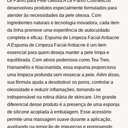
Le Pahrô para Pele Oleosa A Le Pahrô Cosméticos
desenvolveu produtos especialmente formulados para
atender às necessidades da pele oleosa. Com
ingredientes naturais e tecnologia inovadora, cada item
da linha promove uma experiência de autocuidado
completa e eficaz. Espuma de Limpeza Facial Antiacne
A Espuma de Limpeza Facial Antiacne é um item
essencial para quem deseja manter a pele limpa e
equilibrada. Com ativos poderosos como Tea Tree,
Hamamélis e Niacinamida, essa espuma proporciona
uma limpeza profunda sem ressecar a pele. Além disso,
sua fórmula ajuda a desobstruir os poros, controlar a
oleosidade e reduzir inflamações, tornando-se
indispensável na rotina diária de skincare. Um grande
diferencial desse produto é a presença de uma esponja
de silicone acoplada à embalagem. Esse acessório
permite uma massagem suave durante a aplicação,
auxiliando na remoção de impurezas e promovendo