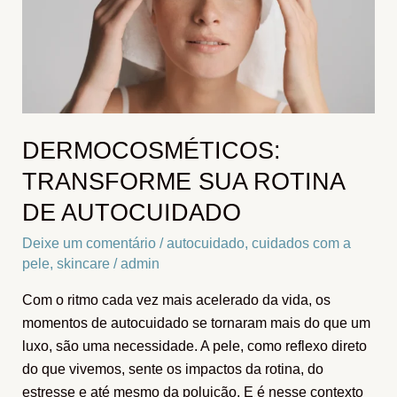
de
autocuidado
DERMOCOSMÉTICOS:
TRANSFORME SUA ROTINA
DE AUTOCUIDADO
Deixe um comentário
/
autocuidado
,
cuidados com a
pele
,
skincare
/
admin
Com o ritmo cada vez mais acelerado da vida, os
momentos de autocuidado se tornaram mais do que um
luxo, são uma necessidade. A pele, como reflexo direto
do que vivemos, sente os impactos da rotina, do
estresse e até mesmo da poluição. E é nesse contexto