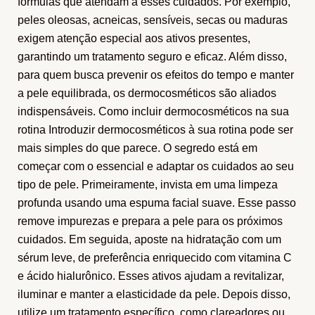
fórmulas que atendam a esses cuidados. Por exemplo,
peles oleosas, acneicas, sensíveis, secas ou maduras
exigem atenção especial aos ativos presentes,
garantindo um tratamento seguro e eficaz. Além disso,
para quem busca prevenir os efeitos do tempo e manter
a pele equilibrada, os dermocosméticos são aliados
indispensáveis. Como incluir dermocosméticos na sua
rotina Introduzir dermocosméticos à sua rotina pode ser
mais simples do que parece. O segredo está em
começar com o essencial e adaptar os cuidados ao seu
tipo de pele. Primeiramente, invista em uma limpeza
profunda usando uma espuma facial suave. Esse passo
remove impurezas e prepara a pele para os próximos
cuidados. Em seguida, aposte na hidratação com um
sérum leve, de preferência enriquecido com vitamina C
e ácido hialurônico. Esses ativos ajudam a revitalizar,
iluminar e manter a elasticidade da pele. Depois disso,
utilize um tratamento específico, como clareadores ou