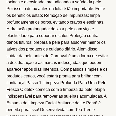
toxinas e oleosidade, prejudicando a saúde da pele.
Por isso, o detox antes da folia é tão importante. Entre
os benefícios estão: Remoção de impurezas: limpa
profundamente os poros, evitando cravos e espinhas.
Hidratação prolongada: deixa a pele com viço e
elasticidade para suportar o calor. Proteção contra
danos futuros: prepara a pele para absorver melhor os
ativos dos produtos de cuidado diário. Além disso,
cuidar da pele antes do Carnaval é uma forma de evitar
a desidratação e as marcas indesejadas que podem
aparecer após dias intensos. Com passos simples e os
produtos certos, você estará pronta para brilhar com
confiança! Passo 1: Limpeza Profunda Para Uma Pele
Fresca O detox começa com a limpeza da pele, etapa
indispensável para remover as sujeiras acumuladas. A
Espuma de Limpeza Facial Antiacne da Le Pahrô é
perfeita para isso! Desenvolvida com Tea Tree e