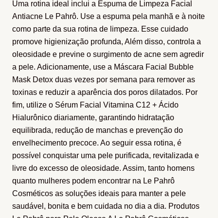
Uma rotina ideal inclui a Espuma de Limpeza Facial
Antiacne Le Pahrô. Use a espuma pela manhã e à noite
como parte da sua rotina de limpeza. Esse cuidado
promove higienização profunda, Além disso, controla a
oleosidade e previne o surgimento de acne sem agredir
a pele. Adicionamente, use a Máscara Facial Bubble
Mask Detox duas vezes por semana para remover as
toxinas e reduzir a aparência dos poros dilatados. Por
fim, utilize o Sérum Facial Vitamina C12 + Ácido
Hialurônico diariamente, garantindo hidratação
equilibrada, redução de manchas e prevenção do
envelhecimento precoce. Ao seguir essa rotina, é
possível conquistar uma pele purificada, revitalizada e
livre do excesso de oleosidade. Assim, tanto homens
quanto mulheres podem encontrar na Le Pahrô
Cosméticos as soluções ideais para manter a pele
saudável, bonita e bem cuidada no dia a dia. Produtos