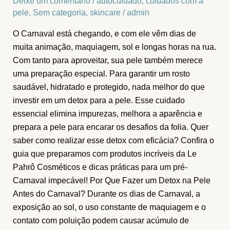
Deixe um comentário
/
autocuidado
,
cuidados com a
pele
,
Sem categoria
,
skincare
/
admin
O Carnaval está chegando, e com ele vêm dias de
muita animação, maquiagem, sol e longas horas na rua.
Com tanto para aproveitar, sua pele também merece
uma preparação especial. Para garantir um rosto
saudável, hidratado e protegido, nada melhor do que
investir em um detox para a pele. Esse cuidado
essencial elimina impurezas, melhora a aparência e
prepara a pele para encarar os desafios da folia. Quer
saber como realizar esse detox com eficácia? Confira o
guia que preparamos com produtos incríveis da Le
Pahrô Cosméticos e dicas práticas para um pré-
Carnaval impecável! Por Que Fazer um Detox na Pele
Antes do Carnaval? Durante os dias de Carnaval, a
exposição ao sol, o uso constante de maquiagem e o
contato com poluição podem causar acúmulo de