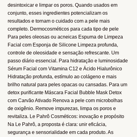
desintoxicar e limpar os poros. Quando usados em
conjunto, esses ingredientes potencializam os
resultados e tornam o cuidado com a pele mais
completo. Dermocosméticos para cada tipo de pele
Para peles oleosas ou acneicas Espuma de Limpeza
Facial com Esponja de Silicone Limpeza profunda,
controle de oleosidade e sensação refrescante. Um
passo diário essencial. Para hidratação e luminosidade
Sérum Facial com Vitamina C12 e Ácido Hialurônico
Hidratação profunda, estímulo ao colágeno e mais
brilho natural para peles opacas ou cansadas. Para um
detox purificante Máscara Facial Bubble Mask Detox
com Carvão Ativado Renova a pele com microbolhas
de oxigênio. Remove impurezas, limpa os poros e
revitaliza. Le Pahrô Cosméticos: inovação e propósito
Na Le Pahrô, a proposta é clara: unir eficácia,
segurança e sensorialidade em cada produto. As