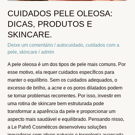
CUIDADOS PELE OLEOSA:
DICAS, PRODUTOS E
SKINCARE.
Deixe um comentário
/
autocuidado
,
cuidados com a
pele
,
skincare
/
admin
A pele oleosa é um dos tipos de pele mais comuns. Por
esse motivo, ela requer cuidados específicos para
manter o equilíbrio. Sem os cuidados adequados, o
excesso de brilho, a acne e os poros dilatados podem
se tornar problemas recorrentes. Por isso, investir em
uma rotina de skincare bem estruturada pode
transformar a aparência da pele e proporcionar um
aspecto mais saudável e equilibrado. Pensando nisso,
a Le Pahrô Cosméticos desenvolveu soluções
inovadoras com ativos naturais e tecnologia avançada.