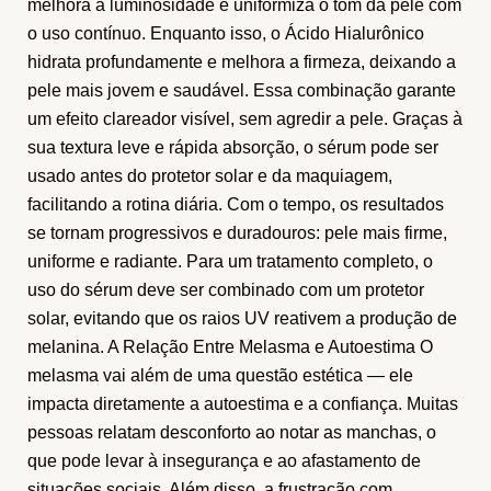
melhora a luminosidade e uniformiza o tom da pele com
o uso contínuo. Enquanto isso, o Ácido Hialurônico
hidrata profundamente e melhora a firmeza, deixando a
pele mais jovem e saudável. Essa combinação garante
um efeito clareador visível, sem agredir a pele. Graças à
sua textura leve e rápida absorção, o sérum pode ser
usado antes do protetor solar e da maquiagem,
facilitando a rotina diária. Com o tempo, os resultados
se tornam progressivos e duradouros: pele mais firme,
uniforme e radiante. Para um tratamento completo, o
uso do sérum deve ser combinado com um protetor
solar, evitando que os raios UV reativem a produção de
melanina. A Relação Entre Melasma e Autoestima O
melasma vai além de uma questão estética — ele
impacta diretamente a autoestima e a confiança. Muitas
pessoas relatam desconforto ao notar as manchas, o
que pode levar à insegurança e ao afastamento de
situações sociais. Além disso, a frustração com