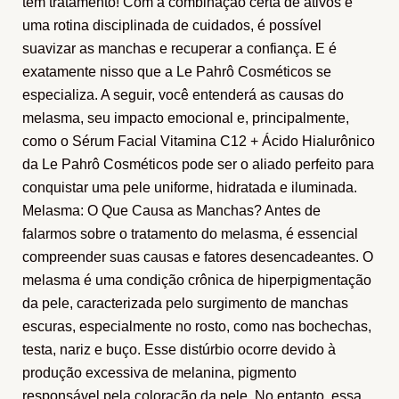
tem tratamento! Com a combinação certa de ativos e
uma rotina disciplinada de cuidados, é possível
suavizar as manchas e recuperar a confiança. E é
exatamente nisso que a Le Pahrô Cosméticos se
especializa. A seguir, você entenderá as causas do
melasma, seu impacto emocional e, principalmente,
como o Sérum Facial Vitamina C12 + Ácido Hialurônico
da Le Pahrô Cosméticos pode ser o aliado perfeito para
conquistar uma pele uniforme, hidratada e iluminada.
Melasma: O Que Causa as Manchas? Antes de
falarmos sobre o tratamento do melasma, é essencial
compreender suas causas e fatores desencadeantes. O
melasma é uma condição crônica de hiperpigmentação
da pele, caracterizada pelo surgimento de manchas
escuras, especialmente no rosto, como nas bochechas,
testa, nariz e buço. Esse distúrbio ocorre devido à
produção excessiva de melanina, pigmento
responsável pela coloração da pele. No entanto, essa