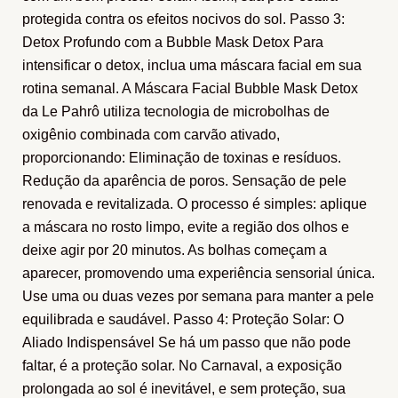
protegida contra os efeitos nocivos do sol. Passo 3:
Detox Profundo com a Bubble Mask Detox Para
intensificar o detox, inclua uma máscara facial em sua
rotina semanal. A Máscara Facial Bubble Mask Detox
da Le Pahrô utiliza tecnologia de microbolhas de
oxigênio combinada com carvão ativado,
proporcionando: Eliminação de toxinas e resíduos.
Redução da aparência de poros. Sensação de pele
renovada e revitalizada. O processo é simples: aplique
a máscara no rosto limpo, evite a região dos olhos e
deixe agir por 20 minutos. As bolhas começam a
aparecer, promovendo uma experiência sensorial única.
Use uma ou duas vezes por semana para manter a pele
equilibrada e saudável. Passo 4: Proteção Solar: O
Aliado Indispensável Se há um passo que não pode
faltar, é a proteção solar. No Carnaval, a exposição
prolongada ao sol é inevitável, e sem proteção, sua