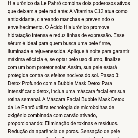
Hialurônico da Le Pahrô combina dois poderosos ativos
que deixam a pele radiante: A Vitamina C12 atua como
antioxidante, clareando manchas e prevenindo o
envelhecimento. O Ácido Hialurônico promove
hidratação intensa e reduz linhas de expressão. Esse
sérum é ideal para quem busca uma pele firme,
iluminada e rejuvenescida. Aplique à noite para garantir
máxima eficácia e, se optar pelo uso diurno, finalize
com um bom protetor solar. Assim, sua pele estará
protegida contra os efeitos nocivos do sol. Passo 3:
Detox Profundo com a Bubble Mask Detox Para
intensificar o detox, inclua uma máscara facial em sua
rotina semanal. A Máscara Facial Bubble Mask Detox
da Le Pahrô utiliza tecnologia de microbolhas de
oxigênio combinada com carvão ativado,
proporcionando: Eliminação de toxinas e resíduos.
Redução da aparência de poros. Sensação de pele