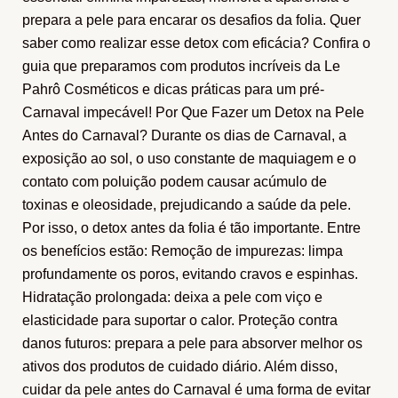
prepara a pele para encarar os desafios da folia. Quer
saber como realizar esse detox com eficácia? Confira o
guia que preparamos com produtos incríveis da Le
Pahrô Cosméticos e dicas práticas para um pré-
Carnaval impecável! Por Que Fazer um Detox na Pele
Antes do Carnaval? Durante os dias de Carnaval, a
exposição ao sol, o uso constante de maquiagem e o
contato com poluição podem causar acúmulo de
toxinas e oleosidade, prejudicando a saúde da pele.
Por isso, o detox antes da folia é tão importante. Entre
os benefícios estão: Remoção de impurezas: limpa
profundamente os poros, evitando cravos e espinhas.
Hidratação prolongada: deixa a pele com viço e
elasticidade para suportar o calor. Proteção contra
danos futuros: prepara a pele para absorver melhor os
ativos dos produtos de cuidado diário. Além disso,
cuidar da pele antes do Carnaval é uma forma de evitar