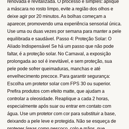
renovada e revitalizada. O processo é simples: aplique
a máscara no rosto limpo, evite a região dos olhos e
deixe agir por 20 minutos. As bolhas começam a
aparecer, promovendo uma experiência sensorial única.
Use uma ou duas vezes por semana para manter a pele
equilibrada e saudável. Passo 4: Proteção Solar: O
Aliado Indispensável Se há um passo que não pode
faltar, é a proteção solar. No Carnaval, a exposição
prolongada ao sol é inevitável, e sem proteção, sua
pele pode sofrer queimaduras, manchas e até
envelhecimento precoce. Para garantir segurança:
Escolha um protetor solar com FPS 30 ou superior.
Prefira produtos com efeito matte, que ajudam a
controlar a oleosidade. Reaplique a cada 2 horas,
especialmente após suar ou entrar em contato com
água. Use um protetor com cor para substituir a base,
deixando a pele leve e protegida. Não se esqueça de
proteger áreas como pescoço, colo e mãos, que