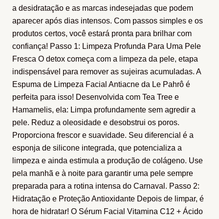
a desidratação e as marcas indesejadas que podem
aparecer após dias intensos. Com passos simples e os
produtos certos, você estará pronta para brilhar com
confiança! Passo 1: Limpeza Profunda Para Uma Pele
Fresca O detox começa com a limpeza da pele, etapa
indispensável para remover as sujeiras acumuladas. A
Espuma de Limpeza Facial Antiacne da Le Pahrô é
perfeita para isso! Desenvolvida com Tea Tree e
Hamamelis, ela: Limpa profundamente sem agredir a
pele. Reduz a oleosidade e desobstrui os poros.
Proporciona frescor e suavidade. Seu diferencial é a
esponja de silicone integrada, que potencializa a
limpeza e ainda estimula a produção de colágeno. Use
pela manhã e à noite para garantir uma pele sempre
preparada para a rotina intensa do Carnaval. Passo 2:
Hidratação e Proteção Antioxidante Depois de limpar, é
hora de hidratar! O Sérum Facial Vitamina C12 + Ácido