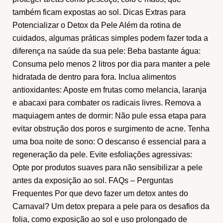
também ficam expostas ao sol. Dicas Extras para
Potencializar o Detox da Pele Além da rotina de
cuidados, algumas práticas simples podem fazer toda a
diferença na saúde da sua pele: Beba bastante água:
Consuma pelo menos 2 litros por dia para manter a pele
hidratada de dentro para fora. Inclua alimentos
antioxidantes: Aposte em frutas como melancia, laranja
e abacaxi para combater os radicais livres. Remova a
maquiagem antes de dormir: Não pule essa etapa para
evitar obstrução dos poros e surgimento de acne. Tenha
uma boa noite de sono: O descanso é essencial para a
regeneração da pele. Evite esfoliações agressivas:
Opte por produtos suaves para não sensibilizar a pele
antes da exposição ao sol. FAQs – Perguntas
Frequentes Por que devo fazer um detox antes do
Carnaval? Um detox prepara a pele para os desafios da
folia, como exposição ao sol e uso prolongado de