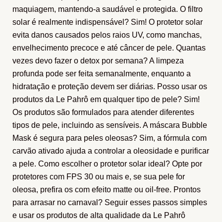
maquiagem, mantendo-a saudável e protegida. O filtro
solar é realmente indispensável? Sim! O protetor solar
evita danos causados pelos raios UV, como manchas,
envelhecimento precoce e até câncer de pele. Quantas
vezes devo fazer o detox por semana? A limpeza
profunda pode ser feita semanalmente, enquanto a
hidratação e proteção devem ser diárias. Posso usar os
produtos da Le Pahrô em qualquer tipo de pele? Sim!
Os produtos são formulados para atender diferentes
tipos de pele, incluindo as sensíveis. A máscara Bubble
Mask é segura para peles oleosas? Sim, a fórmula com
carvão ativado ajuda a controlar a oleosidade e purificar
a pele. Como escolher o protetor solar ideal? Opte por
protetores com FPS 30 ou mais e, se sua pele for
oleosa, prefira os com efeito matte ou oil-free. Prontos
para arrasar no carnaval? Seguir esses passos simples
e usar os produtos de alta qualidade da Le Pahrô